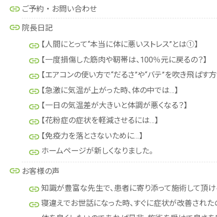
ご予約 ・ お問い合わせ
院長日記
【人間にとって“本当に体に悪いストレス”とは①】
【一度損傷した筋肉や靭帯は、100％元に戻るの？】
【エアコンの使い方で“だるさ”や“バテ”を吹き飛ばす方
【急激に気温が上がった時、体の中では…】
【一日の気温差が大きいと体調が悪くなる？】
【花粉症の症状を軽減させるには…】
【免疫力を落とさないために…】
ホームページが新しくなりました。
お客様の声
知識が豊富な先生で、患者に寄り添って施術して頂け
寝違えでお世話になった時、すぐに症状が改善されたの