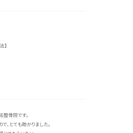
法】
る整骨院です。
で、とても助かりました。