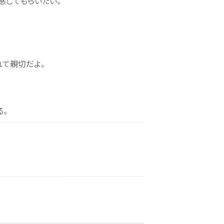
感じてもらいたい。
れて親切だよ。
。