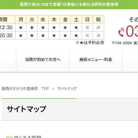
葛西で夜20:30まで営業！仕事後にも寄れる評判の整骨院
当院が初めての方へ
施術メニュー・料金
葛西のすがさわ整骨院 TOP
サイトマップ
chevron_right
サイトマップ