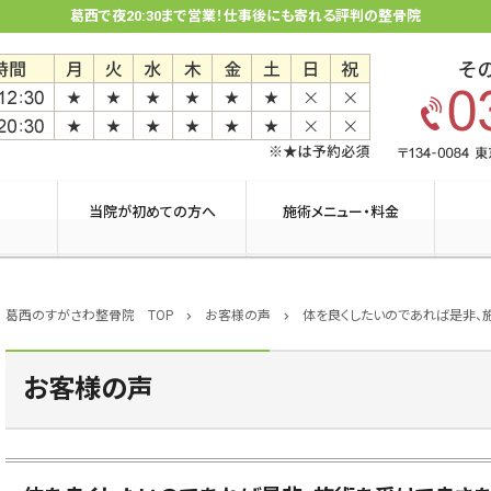
葛西で夜20:30まで営業！仕事後にも寄れる評判の整骨院
当院が初めての方へ
施術メニュー・料金
葛西のすがさわ整骨院 TOP
お客様の声
体を良くしたいのであれば是非、
chevron_right
chevron_right
お客様の声