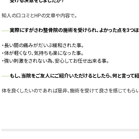
受ける決意をしましたか？
知人の口コミとHPの文章や内容で。
実際にすがさわ整骨院の施術を受けられ、よかった点を3つほ
・長い間の痛みがだいぶ緩和された事。
・体が軽くなり、気持ちも楽になった事。
・強い刺激をされない為、安心してお任せ出来る事。
もし、当院をご友人にご紹介いただけるとしたら、何と言って
体を良くしたいのであれば是非、施術を受けて良さを感じてもらい