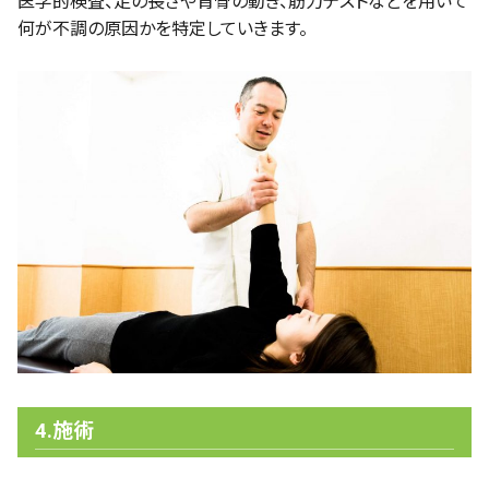
医学的検査、足の長さや背骨の動き、筋力テストなどを用いて
何が不調の原因かを特定していきます。
4.施術