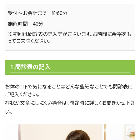
受付～お会計まで 約60分
施術時間 40分
※初回は問診表の記入等がございます。お時間に余裕をも
ってご来院ください。
1.問診表の記入
お体のコトで気になることはどんな些細なことでも問診表に
ご記入ください。
症状が文章にしにくい場合は、問診時に詳しくお聞きかせ下さ
い。