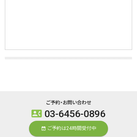
ご予約・お問い合わせ
03-6456-0896
contact_phone
ご予約は24時間受付中
event_available